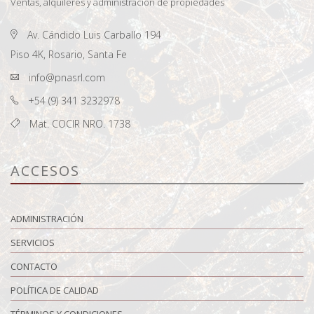
Ventas, alquileres y administración de propiedades
Av. Cándido Luis Carballo 194
Piso 4K, Rosario, Santa Fe
info@pnasrl.com
+54 (9) 341 3232978
Mat. COCIR NRO. 1738
ACCESOS
ADMINISTRACIÓN
SERVICIOS
CONTACTO
POLÍTICA DE CALIDAD
TÉRMINOS Y CONDICIONES