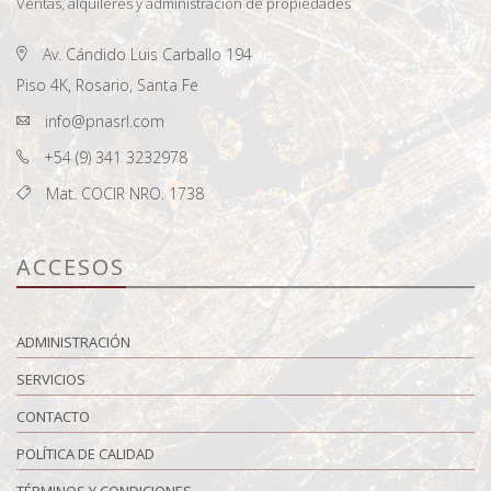
Ventas, alquileres y administración de propiedades
Av. Cándido Luis Carballo 194
Piso 4K, Rosario, Santa Fe
info@pnasrl.com
+54 (9) 341 3232978
Mat. COCIR NRO. 1738
ACCESOS
ADMINISTRACIÓN
SERVICIOS
CONTACTO
POLÍTICA DE CALIDAD
TÉRMINOS Y CONDICIONES